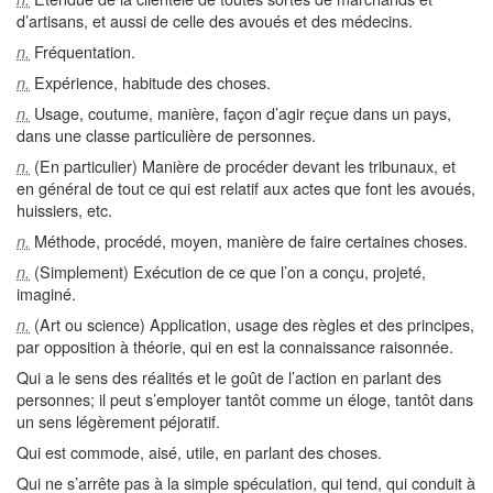
d’artisans, et aussi de celle des avoués et des médecins.
Fréquentation.
n.
Expérience, habitude des choses.
n.
Usage, coutume, manière, façon d’agir reçue dans un pays,
n.
dans une classe particulière de personnes.
(En particulier) Manière de procéder devant les tribunaux, et
n.
en général de tout ce qui est relatif aux actes que font les avoués,
huissiers, etc.
Méthode, procédé, moyen, manière de faire certaines choses.
n.
(Simplement) Exécution de ce que l’on a conçu, projeté,
n.
imaginé.
(Art ou science) Application, usage des règles et des principes,
n.
par opposition à théorie, qui en est la connaissance raisonnée.
Qui a le sens des réalités et le goût de l’action en parlant des
personnes; il peut s’employer tantôt comme un éloge, tantôt dans
un sens légèrement péjoratif.
Qui est commode, aisé, utile, en parlant des choses.
Qui ne s’arrête pas à la simple spéculation, qui tend, qui conduit à