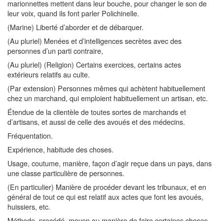
marionnettes mettent dans leur bouche, pour changer le son de
leur voix, quand ils font parler Polichinelle.
(Marine) Liberté d’aborder et de débarquer.
(Au pluriel) Menées et d’intelligences secrètes avec des
personnes d’un parti contraire,
(Au pluriel) (Religion) Certains exercices, certains actes
extérieurs relatifs au culte.
(Par extension) Personnes mêmes qui achètent habituellement
chez un marchand, qui emploient habituellement un artisan, etc.
Étendue de la clientèle de toutes sortes de marchands et
d’artisans, et aussi de celle des avoués et des médecins.
Fréquentation.
Expérience, habitude des choses.
Usage, coutume, manière, façon d’agir reçue dans un pays, dans
une classe particulière de personnes.
(En particulier) Manière de procéder devant les tribunaux, et en
général de tout ce qui est relatif aux actes que font les avoués,
huissiers, etc.
Méthode, procédé, moyen ou manière de faire certaines choses.