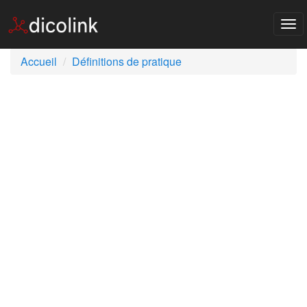
Tog
nav
Accueil
Définitions de pratique