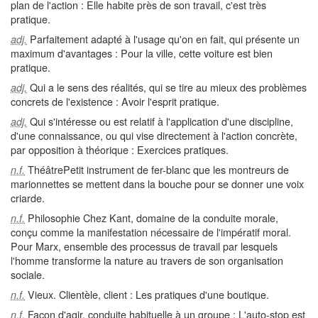
plan de l'action : Elle habite près de son travail, c'est très
pratique.
Parfaitement adapté à l'usage qu'on en fait, qui présente un
adj.
maximum d'avantages : Pour la ville, cette voiture est bien
pratique.
Qui a le sens des réalités, qui se tire au mieux des problèmes
adj.
concrets de l'existence : Avoir l'esprit pratique.
Qui s'intéresse ou est relatif à l'application d'une discipline,
adj.
d'une connaissance, ou qui vise directement à l'action concrète,
par opposition à théorique : Exercices pratiques.
ThéâtrePetit instrument de fer-blanc que les montreurs de
n.f.
marionnettes se mettent dans la bouche pour se donner une voix
criarde.
Philosophie Chez Kant, domaine de la conduite morale,
n.f.
conçu comme la manifestation nécessaire de l'impératif moral.
Pour Marx, ensemble des processus de travail par lesquels
l'homme transforme la nature au travers de son organisation
sociale.
Vieux. Clientèle, client : Les pratiques d'une boutique.
n.f.
Façon d'agir, conduite habituelle à un groupe : L'auto-stop est
n.f.