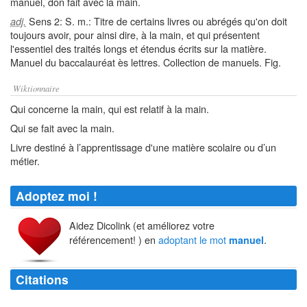
manuel, don fait avec la main.
Sens 2: S. m.: Titre de certains livres ou abrégés qu'on doit
adj.
toujours avoir, pour ainsi dire, à la main, et qui présentent
l'essentiel des traités longs et étendus écrits sur la matière.
Manuel du baccalauréat ès lettres. Collection de manuels. Fig.
Wiktionnaire
Qui concerne la main, qui est relatif à la main.
Qui se fait avec la main.
Livre destiné à l’apprentissage d'une matière scolaire ou d’un
métier.
Adoptez moi !
Aidez Dicolink (et améliorez votre
référencement! ) en
adoptant le mot
.
manuel
Citations
Le travail
manuel
est une lecture sans fin.