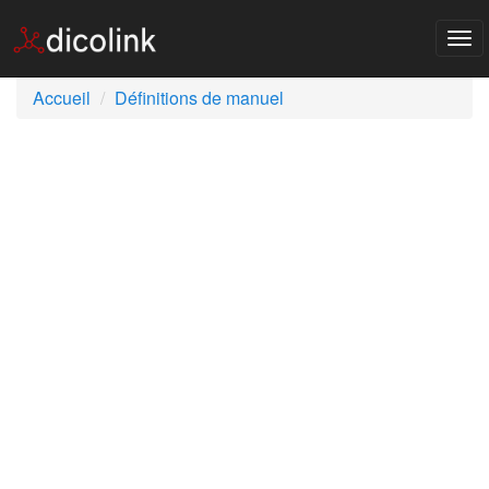
Tog
nav
Accueil
Définitions de manuel