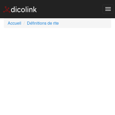
Tog
nav
Accueil
Définitions de rite