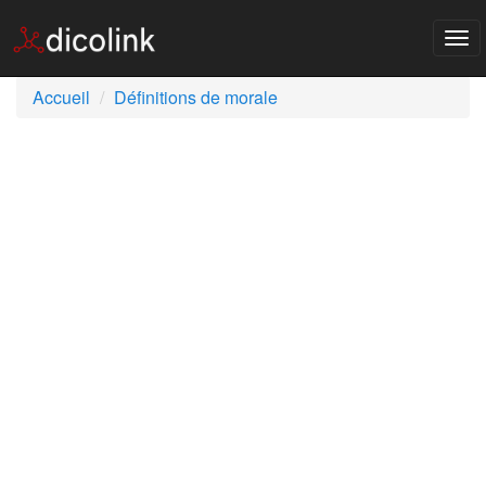
Tog
nav
Accueil
Définitions de morale