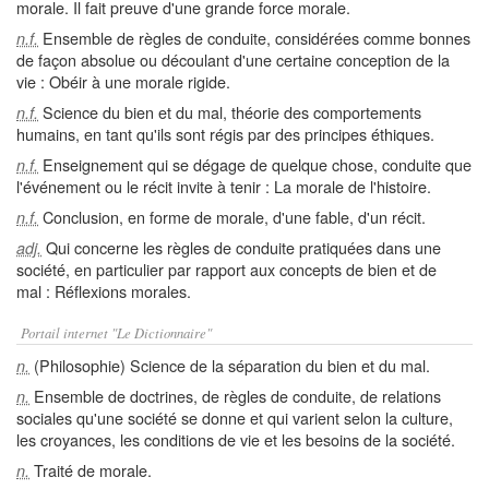
morale. Il fait preuve d'une grande force morale.
Ensemble de règles de conduite, considérées comme bonnes
n.f.
de façon absolue ou découlant d'une certaine conception de la
vie : Obéir à une morale rigide.
Science du bien et du mal, théorie des comportements
n.f.
humains, en tant qu'ils sont régis par des principes éthiques.
Enseignement qui se dégage de quelque chose, conduite que
n.f.
l'événement ou le récit invite à tenir : La morale de l'histoire.
Conclusion, en forme de morale, d'une fable, d'un récit.
n.f.
Qui concerne les règles de conduite pratiquées dans une
adj.
société, en particulier par rapport aux concepts de bien et de
mal : Réflexions morales.
Portail internet "Le Dictionnaire"
(Philosophie) Science de la séparation du bien et du mal.
n.
Ensemble de doctrines, de règles de conduite, de relations
n.
sociales qu'une société se donne et qui varient selon la culture,
les croyances, les conditions de vie et les besoins de la société.
Traité de morale.
n.