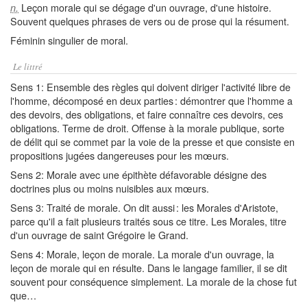
Leçon morale qui se dégage d'un ouvrage, d'une histoire.
n.
Souvent quelques phrases de vers ou de prose qui la résument.
Féminin singulier de moral.
Le littré
Sens 1: Ensemble des règles qui doivent diriger l'activité libre de
l'homme, décomposé en deux parties : démontrer que l'homme a
des devoirs, des obligations, et faire connaître ces devoirs, ces
obligations. Terme de droit. Offense à la morale publique, sorte
de délit qui se commet par la voie de la presse et que consiste en
propositions jugées dangereuses pour les mœurs.
Sens 2: Morale avec une épithète défavorable désigne des
doctrines plus ou moins nuisibles aux mœurs.
Sens 3: Traité de morale. On dit aussi : les Morales d'Aristote,
parce qu'il a fait plusieurs traités sous ce titre. Les Morales, titre
d'un ouvrage de saint Grégoire le Grand.
Sens 4: Morale, leçon de morale. La morale d'un ouvrage, la
leçon de morale qui en résulte. Dans le langage familier, il se dit
souvent pour conséquence simplement. La morale de la chose fut
que…