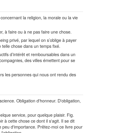
oncernant la religion, la morale ou la vie
er, à faire ou à ne pas faire une chose.
eing privé, par lequel on s’oblige à payer
 telle chose dans un temps fixé.
ctifs d’intérêt et remboursables dans un
compagnies, des villes émettent pour se
rs les personnes qui nous ont rendu des
science. Obligation d'honneur. D'obligation,
que service, pour quelque plaisir. Fig.
 à cette chose ce dont il s'agit. Il se dit
e peu d'importance. Prêtez-moi ce livre pour
l'obligation.