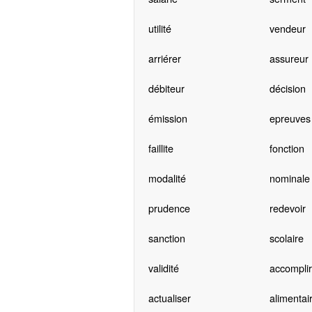
utilité
vendeur
arriérer
assureur
débiteur
décision
émission
epreuves
faillite
fonction
modalité
nominale
prudence
redevoir
sanction
scolaire
validité
accomplir
actualiser
alimentai