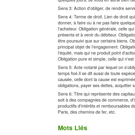
Sens 3: Action d'obliger, de rendre servi
Sens 4: Terme de droit. Lien de droit qu
donner, à faire ou à ne pas faire quelqu
l'acheteur. Obligation générale, celle qu
présents et à venir du débiteur. Obligati
être poursuivi que sur certains biens. Obl
principal objet de l'engagement. Obligati
l'équité, mais qui ne produit point d'action
Obligation pure et simple, celle qui n'es
Sens 5: Acte notarié par lequel on s'obl
temps fixé.Il se dit aussi de toute espè
causée, celle dont la cause est exprimée
obligations, payer ses dettes, acquitte
Sens 6: Titre qui représente des capitau
soit à des compagnies de commerce, d'ind
productifs d'intérêts et remboursables da
Paris, des chemins de fer, etc.
Mots Liés