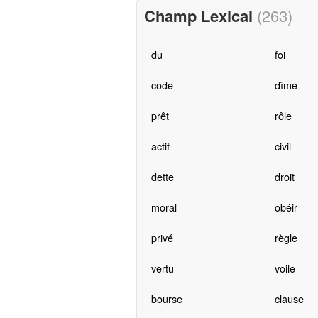
Champ Lexical
(263)
du
foi
code
dîme
prêt
rôle
actif
civil
dette
droit
moral
obéir
privé
règle
vertu
voile
bourse
clause