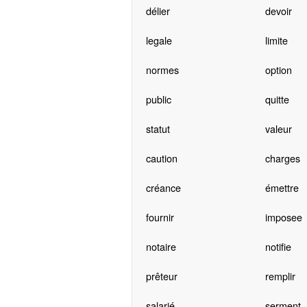
délier
devoir
legale
limite
normes
option
public
quitte
statut
valeur
caution
charges
créance
émettre
fournir
imposee
notaire
notifie
prêteur
remplir
salarié
serment