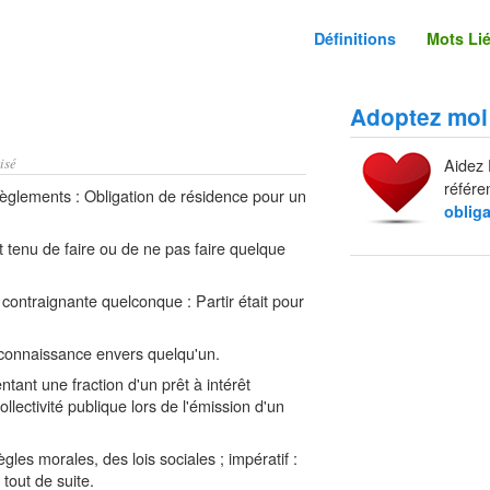
Définitions
Mots Li
Adoptez moi
isé
Aidez 
référe
règlements : Obligation de résidence pour un
obliga
t tenu de faire ou de ne pas faire quelque
contraignante quelconque : Partir était pour
econnaissance envers quelqu'un.
tant une fraction d'un prêt à intérêt
llectivité publique lors de l'émission d'un
les morales, des lois sociales ; impératif :
 tout de suite.