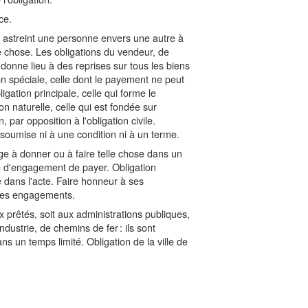
ce.
i astreint une personne envers une autre à
e chose. Les obligations du vendeur, de
i donne lieu à des reprises sur tous les biens
on spéciale, celle dont le payement ne peut
igation principale, celle qui forme le
on naturelle, celle qui est fondée sur
, par opposition à l'obligation civile.
t soumise ni à une condition ni à un terme.
ige à donner ou à faire telle chose dans un
ce d'engagement de payer. Obligation
 dans l'acte. Faire honneur à ses
r ses engagements.
x prêtés, soit aux administrations publiques,
ustrie, de chemins de fer : ils sont
ns un temps limité. Obligation de la ville de