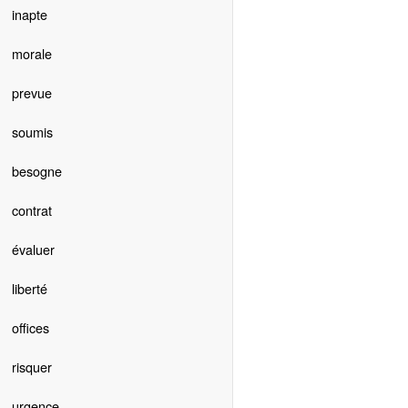
inapte
morale
prevue
soumis
besogne
contrat
évaluer
liberté
offices
risquer
urgence