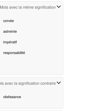
Mots avec la même signification
corvée
astreinte
impératif
responsabilité
ts avec la signification contraire
obéissance