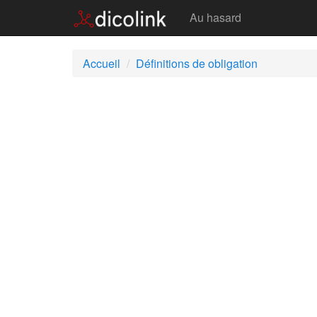
Obligation
Au hasard
Accueil
Définitions de obligation