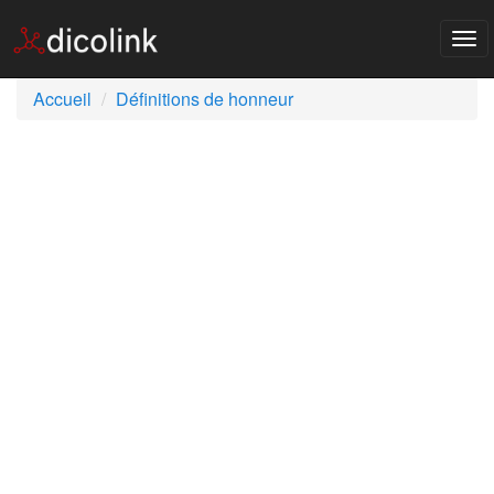
Tog
nav
Accueil
Définitions de honneur