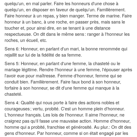
quelqu'un, en mal parler. Faire les honneurs d'une chose à
quelqu'un, en disposer en faveur de quelqu'un. Familièrement.
Faire honneur à un repas, y bien manger. Terme de marine. Faire
honneur à un banc, à une roche, en passer près, mais sans le
toucher et, pour ainsi dire, en se tenant à une distance
respectueuse. On dit dans le même sens : ranger à l'honneur les
roches, un écueil, etc.
Sens 6: Honneur, en parlant d'un mari, la bonne renommée qui
rejaillit sur lui de la fidélité de sa femme.
Sens 5: Honneur, en parlant d'une femme, la chasteté ou le
mariage légitime. Rendre l'honneur à une femme, l'épouser après
l'avoir eue pour maîtresse. Femme d'honneur, femme qui se
conduit bien. Familièrement. Faire faux bond à son honneur,
forfaire à son honneur, se dit d'une femme qui manque à la
chasteté.
Sens 4: Qualité qui nous porte à faire des actions nobles et
courageuses ; vertu, probité. C'est un homme plein d'honneur.
L'honneur français. Les lois de l'honneur. Il aime l'honneur, ne
craignez pas qu'il fasse une mauvaise action. Homme d'honneur,
homme qui a probité, franchise et générosité. Au plur.: On dit des
gens d'honneur. Par honneur, comme si on était engagé par les