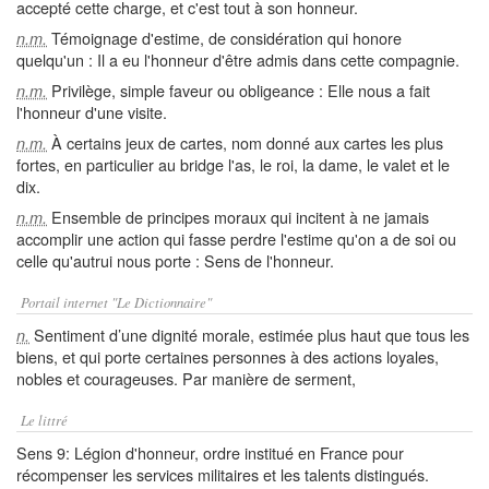
accepté cette charge, et c'est tout à son honneur.
Témoignage d'estime, de considération qui honore
n.m.
quelqu'un : Il a eu l'honneur d'être admis dans cette compagnie.
Privilège, simple faveur ou obligeance : Elle nous a fait
n.m.
l'honneur d'une visite.
À certains jeux de cartes, nom donné aux cartes les plus
n.m.
fortes, en particulier au bridge l'as, le roi, la dame, le valet et le
dix.
Ensemble de principes moraux qui incitent à ne jamais
n.m.
accomplir une action qui fasse perdre l'estime qu'on a de soi ou
celle qu'autrui nous porte : Sens de l'honneur.
Portail internet "Le Dictionnaire"
Sentiment d’une dignité morale, estimée plus haut que tous les
n.
biens, et qui porte certaines personnes à des actions loyales,
nobles et courageuses. Par manière de serment,
Le littré
Sens 9: Légion d'honneur, ordre institué en France pour
récompenser les services militaires et les talents distingués.