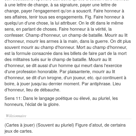
à une lettre de change, à sa signature, payer une lettre de
change, payer l'engagement qu'on a souscrit. Faire honneur à
ses affaires, tenir tous ses engagements. Fig. Faire honneur à
quelqu'un d'une chose, la lui attribuer. On le dit dans le même
sens, en parlant de choses. Faire honneur à la vérité, la
confesser. Champ d'honneur, un champ de bataille. Mourir au lit
d'honneur, mourir les armes à la main, dans la guerre. On dit plus
souvent mourir au champ d'honneur. Mort au champ d'honneur,
est la formule consacrée dans les billets de faire part de la mort
des militaires tués sur le champ de bataille. Mourir au lit
d'honneur, se dit aussi d'un homme qui meurt dans l'exercice
d'une profession honorable. Par plaisanterie, mourir au lit
d'honneur, se dit d'un ivrogne, d'un joueur, etc. qui continuent à
boire, à jouer jusqu'au dernier moment. Par antiphrase. Lieu
d'honneur, lieu de débauche.
Sens 11: Dans le langage poétique ou élevé, au pluriel, les
honneurs, l'éclat de la gloire.
Wiktionnaire
(Cartes à jouer) (Souvent au pluriel) Figure d’atout, de certains
jeux de cartes.