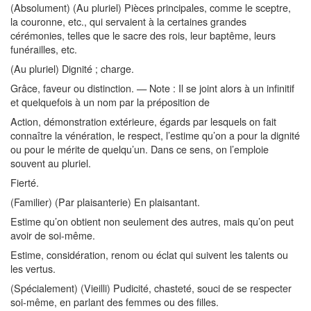
(Absolument) (Au pluriel) Pièces principales, comme le sceptre,
la couronne, etc., qui servaient à la certaines grandes
cérémonies, telles que le sacre des rois, leur baptême, leurs
funérailles, etc.
(Au pluriel) Dignité ; charge.
Grâce, faveur ou distinction. — Note : Il se joint alors à un infinitif
et quelquefois à un nom par la préposition de
Action, démonstration extérieure, égards par lesquels on fait
connaître la vénération, le respect, l’estime qu’on a pour la dignité
ou pour le mérite de quelqu’un. Dans ce sens, on l’emploie
souvent au pluriel.
Fierté.
(Familier) (Par plaisanterie) En plaisantant.
Estime qu’on obtient non seulement des autres, mais qu’on peut
avoir de soi-même.
Estime, considération, renom ou éclat qui suivent les talents ou
les vertus.
(Spécialement) (Vieilli) Pudicité, chasteté, souci de se respecter
soi-même, en parlant des femmes ou des filles.