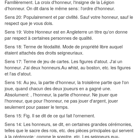
Familièrement. La croix d'honneur, l'insigne de la Légion
d'honneur. On dit dans le même sens : l'ordre d'honneur.
Sens 20: Populairement et par civilité. Sauf votre honneur, sauf le
respect que je vous dois.
Sens 19: Votre Honneur est en Angleterre un titre qu'on donne
par respect à certaines personnes de qualité.
Sens 18: Terme de féodalité. Mode de propriété libre auquel
étaient attachés des droits seigneuriaux.
Sens 17: Terme de jeu de cartes. Les figures d'atout. J'ai un
honneur. J'ai deux honneurs.Au whist, au boston, etc. les figures
et l'as d'atout.
Sens 16: Au jeu, la partie d'honneur, la troisième partie que l'on
joue, quand chacun des deux joueurs en a gagné une.
Absolument: , l'honneur, la partie d'honneur. Ne jouer que
l'honneur, que pour l'honneur, ne pas jouer d'argent, jouer
seulement pour passer le temps.
Sens 15: Fig. Il se dit de ce qui fait l'ornement.
Sens 14: Les honneurs, se dit, en certaines grandes cérémonies,
telles que le sacre des rois, etc. des pièces principales qui servent
à la cérémonie ; comme le sceptre, etc. Les seigneurs eux-