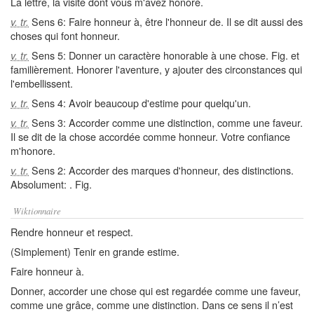
La lettre, la visite dont vous m'avez honoré.
Sens 6: Faire honneur à, être l'honneur de. Il se dit aussi des
v. tr.
choses qui font honneur.
Sens 5: Donner un caractère honorable à une chose. Fig. et
v. tr.
familièrement. Honorer l'aventure, y ajouter des circonstances qui
l'embellissent.
Sens 4: Avoir beaucoup d'estime pour quelqu'un.
v. tr.
Sens 3: Accorder comme une distinction, comme une faveur.
v. tr.
Il se dit de la chose accordée comme honneur. Votre confiance
m'honore.
Sens 2: Accorder des marques d'honneur, des distinctions.
v. tr.
Absolument: . Fig.
Wiktionnaire
Rendre honneur et respect.
(Simplement) Tenir en grande estime.
Faire honneur à.
Donner, accorder une chose qui est regardée comme une faveur,
comme une grâce, comme une distinction. Dans ce sens il n’est