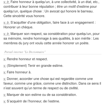
Faire honneur à quelqu'un, à une collectivité, à un état, etc.,
v. tr.
contribuer à leur bonne réputation ; être un motif d'estime pour
quelqu'un, quelque chose : Un avocat qui honore le barreau.
Cette sincérité vous honore.
S'acquitter d'une obligation, faire face à un engagement :
v. tr.
Honorer un chèque.
Marquer son respect, sa considération pour quelqu'un, pour
v. tr.
sa mémoire, rendre hommage à ses qualités, à son mérite : Les
membres du jury ont voulu cette année honorer un poète.
Portail internet "Le Dictionnaire"
Rendre honneur et respect.
v.
(Simplement) Tenir en grande estime.
v.
Faire honneur à.
v.
Donner, accorder une chose qui est regardée comme une
v.
faveur, comme une grâce, comme une distinction. Dans ce sens il
n’est souvent qu’un terme de respect ou de civilité.
Marquer de son estime ou de sa considération.
v.
S’acquérir de l’honneur, de l’estime.
v.