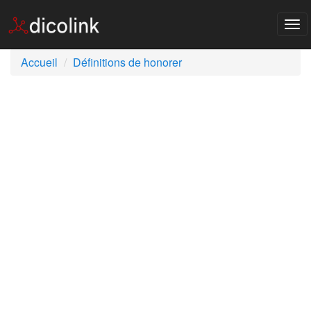
Tog
nav
Accueil
Définitions de honorer