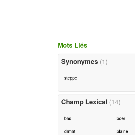
Mots Liés
Synonymes
(1)
steppe
Champ Lexical
(14)
bas
boer
climat
plaine