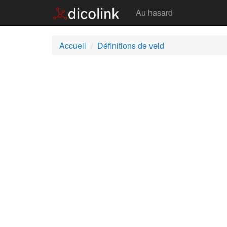
Veld
Au hasard
Accueil
Définitions de veld