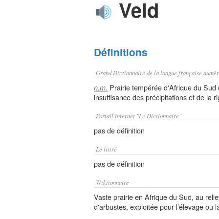
Veld
Définitions
Grand Dictionnaire de la langue française numér
Prairie tempérée d'Afrique du Sud d
n.m.
insuffisance des précipitations et de la r
Portail internet "Le Dictionnaire"
pas de définition
Le littré
pas de définition
Wiktionnaire
Vaste prairie en Afrique du Sud, au reli
d'arbustes, exploitée pour l’élevage ou l