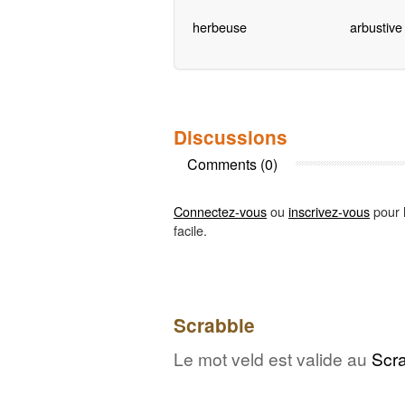
herbeuse
arbustive
Discussions
Comments (0)
Connectez-vous
ou
inscrivez-vous
pour l
facile.
Scrabble
Le mot veld est valide au
Scr