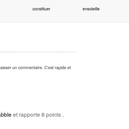
constituer
ensoleille
aisser un commentaire. C'est rapide et
abble
et rapporte 8 points .