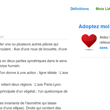
Définitions
Mots Li
Adoptez moi
isé
Aidez 
référe
ler une ou plusieurs autres pièces qui
.
axes
culaire : Axe d'une roue de brouette, d'une
s en deux parties symétriques dans le sens
corps humain.
'on donne à une action ; ligne idéale : L'axe
eliant deux régions : L'axe Paris-Lyon.
principale d'un végétal ; l'un quelconque de
s invariants de l'isométrie qui laisse
e d'une ellipse). Droite qui contient des