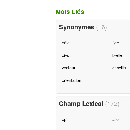
Mots Liés
Synonymes
(16)
pôle
tige
pivot
bielle
vecteur
cheville
orientation
Champ Lexical
(172)
épi
aile