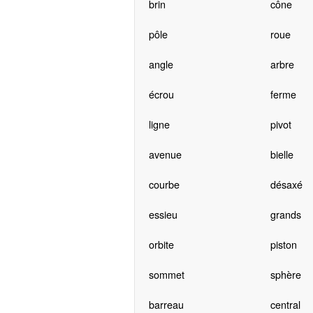
brin
cône
pôle
roue
angle
arbre
écrou
ferme
ligne
pivot
avenue
bielle
courbe
désaxé
essieu
grands
orbite
piston
sommet
sphère
barreau
central