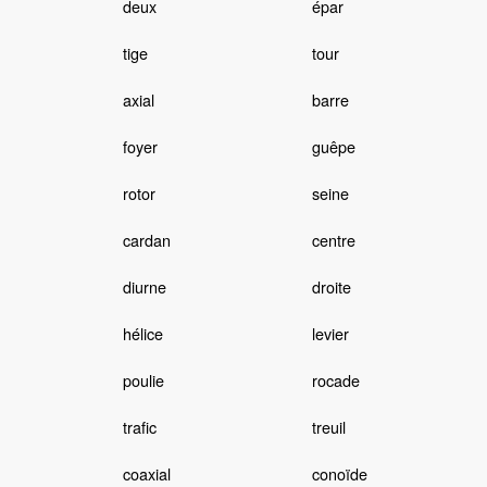
deux
épar
tige
tour
axial
barre
foyer
guêpe
rotor
seine
cardan
centre
diurne
droite
hélice
levier
poulie
rocade
trafic
treuil
coaxial
conoïde