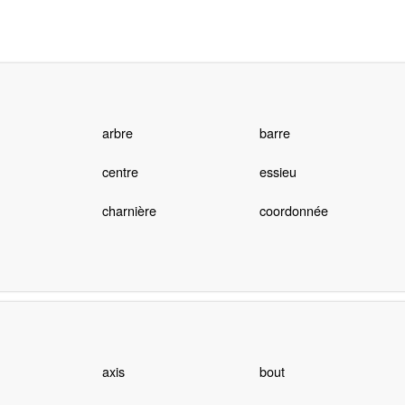
arbre
barre
centre
essieu
charnière
coordonnée
axis
bout