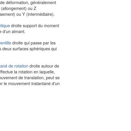
e de déformation, généralement
(allongement) ou Z
ssement) ou Y (intermédiaire).
tique
droite support du moment
 d'un aimant.
entille
droite qui passe par les
s deux surfaces sphériques qui
tané de rotation
droite autour de
ffectue la rotation en laquelle,
uvement de translation, peut se
 le mouvement instantané d'un