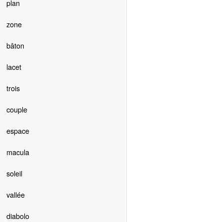
plan
zone
bâton
lacet
trois
couple
espace
macula
soleil
vallée
diabolo