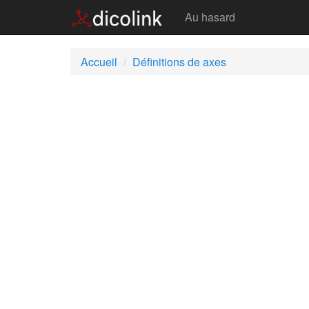
Axes
Au hasard
Accueil
Définitions de axes