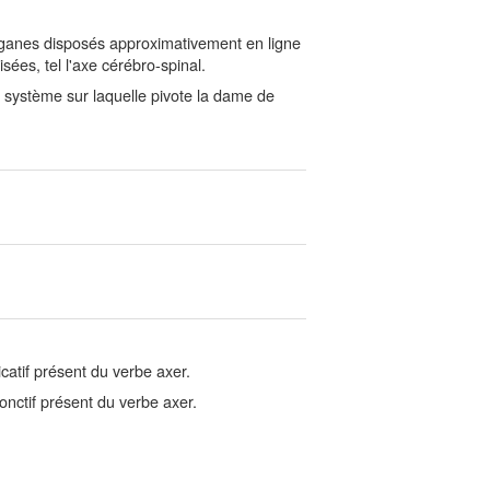
anes disposés approximativement en ligne
sées, tel l'axe cérébro-spinal.
u système sur laquelle pivote la dame de
catif présent du verbe axer.
nctif présent du verbe axer.