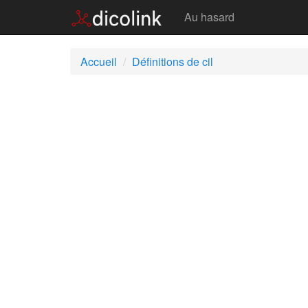
Cil
Au hasard
Accueil
Définitions de cil