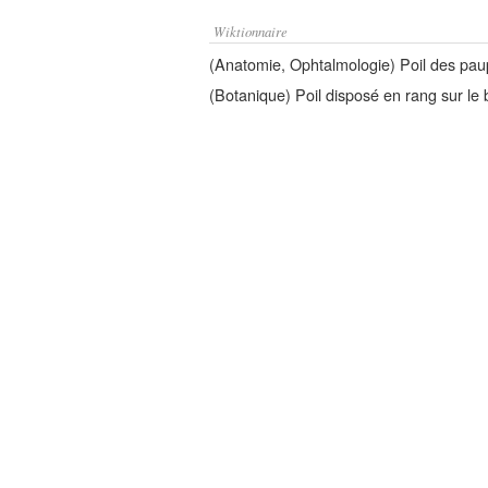
Wiktionnaire
(Anatomie, Ophtalmologie) Poil des pau
(Botanique) Poil disposé en rang sur le 