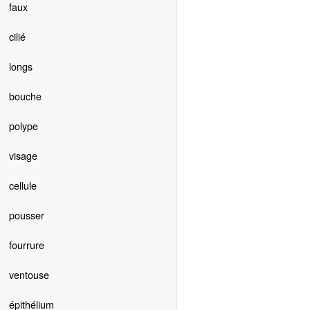
faux
cilié
longs
bouche
polype
visage
cellule
pousser
fourrure
ventouse
épithélium