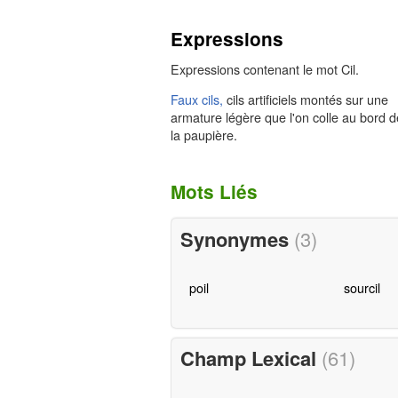
Expressions
Expressions contenant le mot Cil.
Faux cils,
cils artificiels montés sur une
armature légère que l'on colle au bord d
la paupière.
Mots Liés
Synonymes
(3)
poil
sourcil
Champ Lexical
(61)