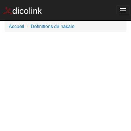
Tog
nav
Accueil
Définitions de nasale