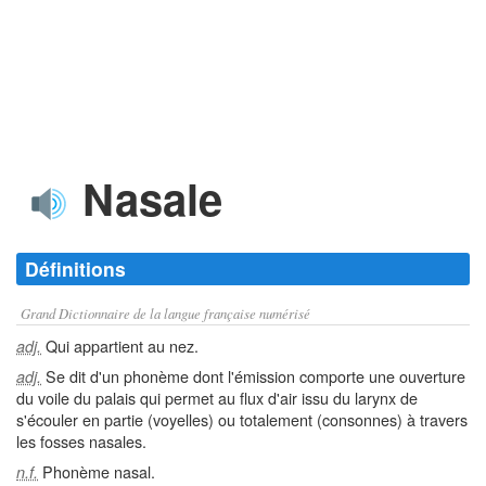
Nasale
Définitions
Grand Dictionnaire de la langue française numérisé
Qui appartient au nez.
adj.
Se dit d'un phonème dont l'émission comporte une ouverture
adj.
du voile du palais qui permet au flux d'air issu du larynx de
s'écouler en partie (voyelles) ou totalement (consonnes) à travers
les fosses nasales.
Phonème nasal.
n.f.