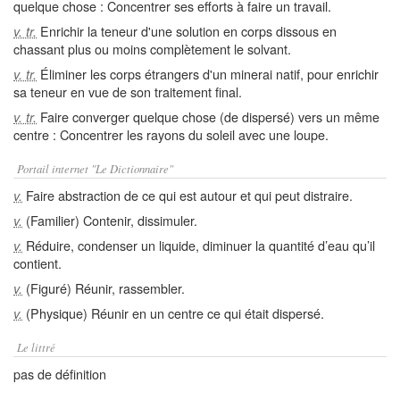
quelque chose : Concentrer ses efforts à faire un travail.
Enrichir la teneur d'une solution en corps dissous en
v. tr.
chassant plus ou moins complètement le solvant.
Éliminer les corps étrangers d'un minerai natif, pour enrichir
v. tr.
sa teneur en vue de son traitement final.
Faire converger quelque chose (de dispersé) vers un même
v. tr.
centre : Concentrer les rayons du soleil avec une loupe.
Portail internet "Le Dictionnaire"
Faire abstraction de ce qui est autour et qui peut distraire.
v.
(Familier) Contenir, dissimuler.
v.
Réduire, condenser un liquide, diminuer la quantité d’eau qu’il
v.
contient.
(Figuré) Réunir, rassembler.
v.
(Physique) Réunir en un centre ce qui était dispersé.
v.
Le littré
pas de définition