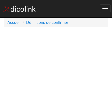
Tog
nav
Accueil
Définitions de confirmer