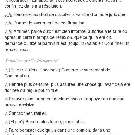
confirmez dans ma résolution.
Renoncer au droit de discuter la validité d'un acte juridique.
v. tr.
Donner le sacrement de confirmation.
v. tr.
Affirmer, parce qu'on est bien informé, autorisé à le faire ou
v. tr.
après un certain temps de réflexion, que ce qui a été dit,
demandé ou fixé auparavant est (toujours) valable : Confirmer un
rendez-vous.
Portail internet "Le Dictionnaire"
(En particulier) (Théologie) Conférer le sacrement de
v.
Confirmation.
Rendre plus certaine, plus assurée une chose qui avait déjà été
v.
donnée ou reçue pour vraie.
Prouver plus fortement quelque chose, l’appuyer de quelque
v.
preuve décisive.
Sanctionner, ratifier.
v.
(Figuré) Rendre plus ferme, plus stable.
v.
Faire persister quelqu’un dans une opinion, dans une
v.