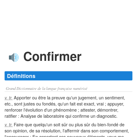
Confirmer
Définitions
Grand Dictionnaire de la langue française numérisé
Apporter ou être la preuve qu'un jugement, un sentiment,
v. tr.
etc., sont justes ou fondés, qu'un fait est exact, vrai ; appuyer,
renforcer l'évolution d'un phénomène ; attester, démontrer,
ratifier : Analyse de laboratoire qui confirme un diagnostic.
Faire que quelqu'un soit sûr ou plus sûr du bien-fondé de
v. tr.
son opinion, de sa résolution, l'affermir dans son comportement,
l'encourager : En apportant ces nouveaux éléments, vous me