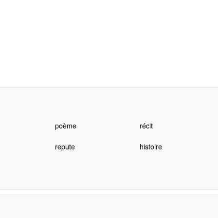
poème
récit
repute
histoire