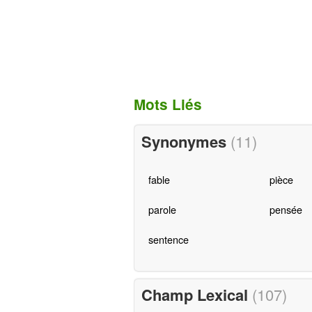
Mots Liés
Synonymes
(11)
fable
pièce
parole
pensée
sentence
Champ Lexical
(107)