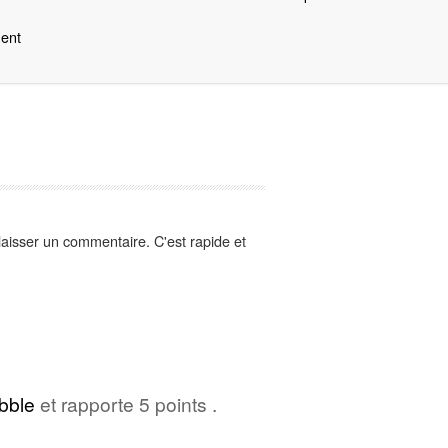
ment
aisser un commentaire. C'est rapide et
bble
et rapporte 5 points .