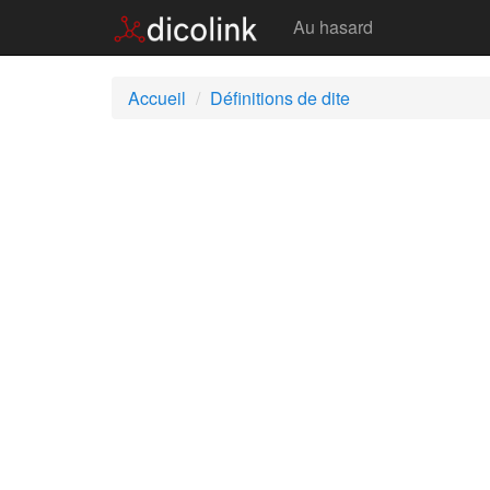
Dite
Au hasard
Accueil
Définitions de dite