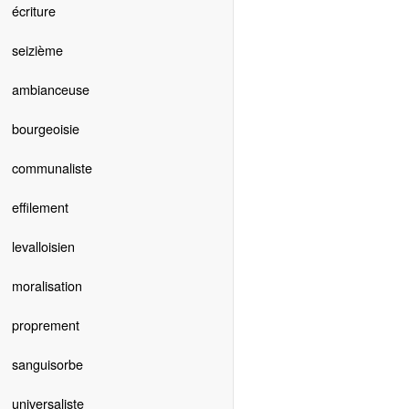
écriture
seizième
ambianceuse
bourgeoisie
communaliste
effilement
levalloisien
moralisation
proprement
sanguisorbe
universaliste