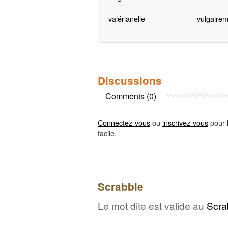
valérianelle
vulgaire
Discussions
Comments (0)
Connectez-vous
ou
inscrivez-vous
pour l
facile.
Scrabble
Le mot dite est valide au
Scra