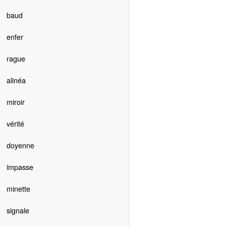
baud
enfer
rague
alinéa
miroir
vérité
doyenne
impasse
minette
signale