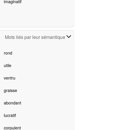
imaginatif
Mots liés par leur sémantique
rond
utile
ventru
graisse
abondant
lucratif
corpulent