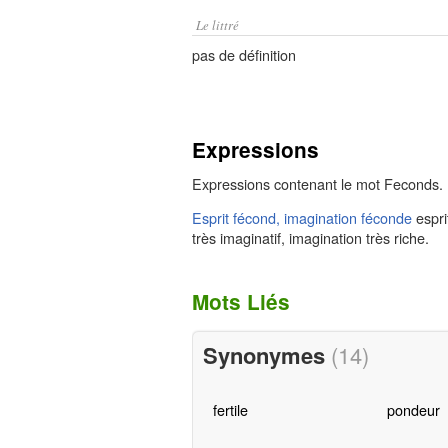
Le littré
pas de définition
Expressions
Expressions contenant le mot Feconds.
Esprit fécond, imagination féconde
espri
très imaginatif, imagination très riche.
Mots Liés
Synonymes
(14)
fertile
pondeur