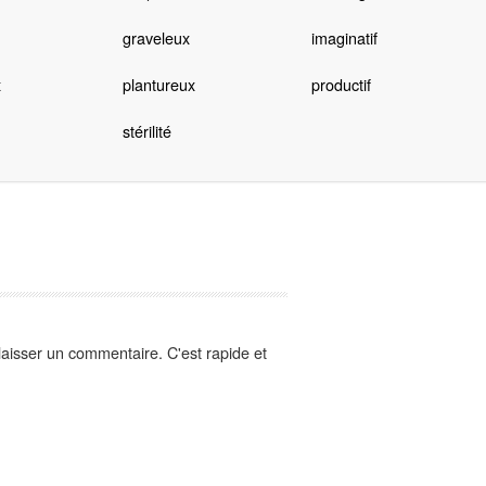
graveleux
imaginatif
x
plantureux
productif
stérilité
aisser un commentaire. C'est rapide et