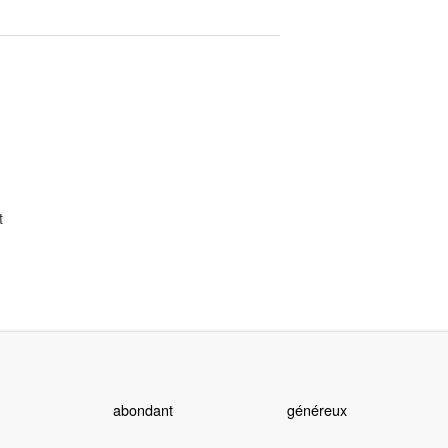
t
abondant
généreux