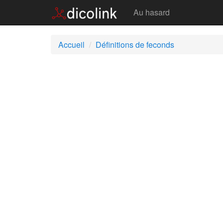
Feconds
Au hasard
Accueil
Définitions de feconds