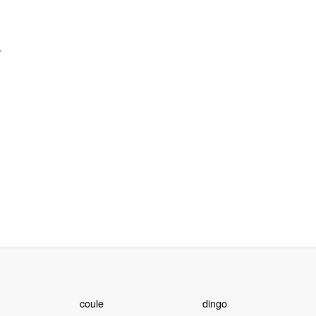
.
coule
dingo