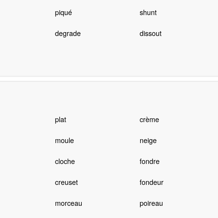
piqué
shunt
degrade
dissout
plat
crème
moule
neige
cloche
fondre
creuset
fondeur
morceau
poireau