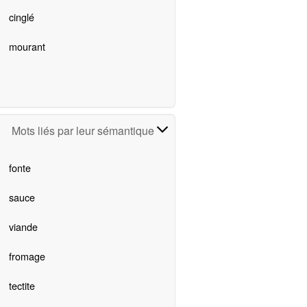
cinglé
mourant
Mots liés par leur sémantique
fonte
sauce
viande
fromage
tectite