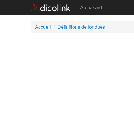
Fondues
Au hasard
Accueil
Définitions de fondues