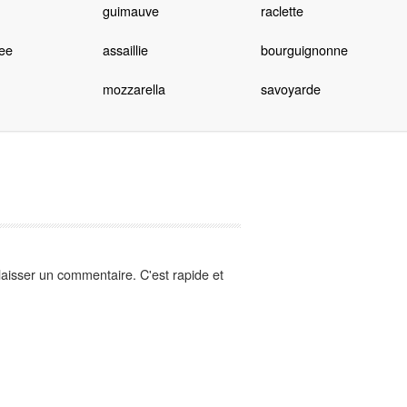
guimauve
raclette
ee
assaillie
bourguignonne
mozzarella
savoyarde
aisser un commentaire. C'est rapide et