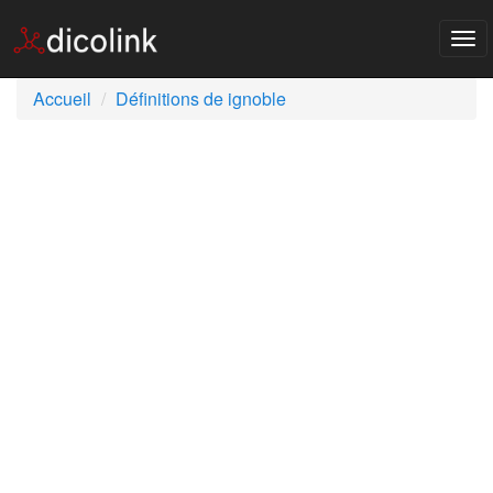
Tog
nav
Accueil
Définitions de ignoble