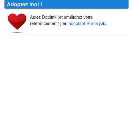
Adoptez moi !
Aidez Dicolink (et améliorez votre
référencement! ) en
adoptant le mot
.
job