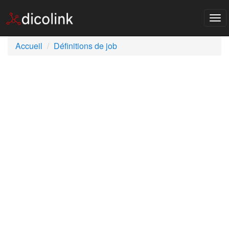
Tog
nav
Accueil
Définitions de job