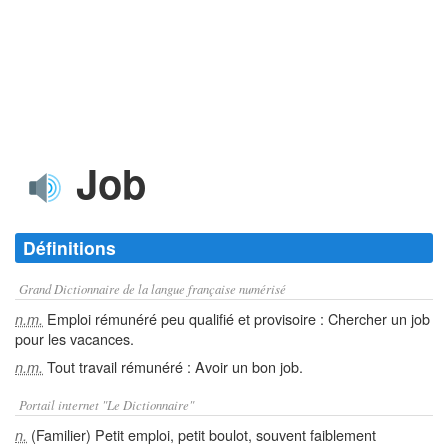
Job
Définitions
Grand Dictionnaire de la langue française numérisé
Emploi rémunéré peu qualifié et provisoire : Chercher un job
n.m.
pour les vacances.
Tout travail rémunéré : Avoir un bon job.
n.m.
Portail internet "Le Dictionnaire"
(Familier) Petit emploi, petit boulot, souvent faiblement
n.