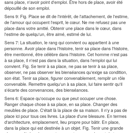
sans place, n'avoir point d'emploi. Être hors de place, avoir été
dépouillé de son emploi.
Sens 9: Fig. Place se dit de l'intérêt, de l'attachement, de l'estime,
de l'amour qui occupent l'esprit, le cœur. Ne me refusez pas une
place dans votre amitié. Obtenir une place dans le cœur, dans
l'estime de quelqu'un, être aimé, estimé de lui.
Sens 7: La situation, le rang qui convient ou appartient à une
personne. Avoir place dans l'histoire, tenir sa place dans l'histoire,
être mentionné, être célèbre dans l'histoire. Cet homme n'est pas
à sa place, il n'est pas dans la situation, dans l'emploi qui lui
convient. Fig. Se tenir à sa place, ne pas se tenir à sa place,
observer, ne pas observer les bienséances qu'exige sa condition,
son état. Tenir sa place, figurer convenablement, remplir un rôle
convenable. Remettre quelqu'un à sa place, lui faire sentir qu'il
s'écarte des convenances, des bienséances.
Sens 6: Espace qu'occupe ou que peut occuper une chose.
Ranger chaque chose à sa place, en sa place. Changer des
meubles de place. C'était là la place de sa maison. Il n'y a pas de
place ici pour tous ces livres. La place d'une blessure. En termes
d'architecture, emplacement, lieu propre pour bâtir. En place,
dans la place qui est destinée à un objet. Fig. Tenir une grande