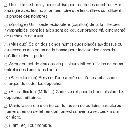
Un chiffre est un symbole utilisé pour écrire les nombres. Par
n.
analogie avec les mots, on peut dire que les chiffres constituent
l’alphabet des nombres.
(Zoologie) Un insecte lépidoptère (papillon) de la famille des
n.
nymphalidés, dont les ailes sont de couleur orangé vif, ornementé
de taches et de traits.
(Musique) Se dit des signes numériques placés au-dessus ou
n.
au-dessous des notes de la basse pour indiquer les accords
qu’elles doivent porter.
Arrangement de deux ou de plusieurs lettres initiales de noms,
n.
entrelacées l’une dans l’autre.
(Par extension) Service d'une armée ou d'une ambassade
n.
chargée de coder les dépêches.
(En particulier) (Militaire) Code secret pour la transmission des
n.
dépêches militaires.
Manière secrète d’écrire par le moyen de certains caractères
n.
numériques ou de lettres dont on est convenu avec ceux à qui
l’on écrit.
(Familier) Tout nombre.
n.