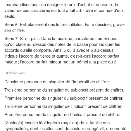
marchandises pour en désigner le prix d'achat et de vente ; la
valeur de ces caractères est tout à fait arbitraire et connue d'eux
seuls.
Sens 6: Entrelacement des lettres initiales. Faire dessiner, graver
son chiffre.
Sens 7: S. m. plur.: Dans la musique, caractères numériques
qu'on place au-dessus des notes de la basse pour indiquer les
accords qu'elle comporte. Ainsi 5 ou 3 avec le 5 au-dessus
indique l'accord de tierce et quinte, c'est-à-dire l'accord parfait
majeur ; l'accord parfait mineur met un bémol à la place du 3.
Wiktionnaire
Deuxième personne du singulier de l’impératif de chiffrer.
Troisième personne du singulier du subjonctif présent de chiffrer.
Première personne du singulier du subjonctif présent de chiffrer.
Troisième personne du singulier de l’indicatif présent de chiffrer.
Première personne du singulier de l’indicatif présent de chiffrer.
(Zoologie) Insecte lépidoptère (papillon) de la famille des
nymphalidés, dont les ailes sont de couleur orangé vif, ornementé