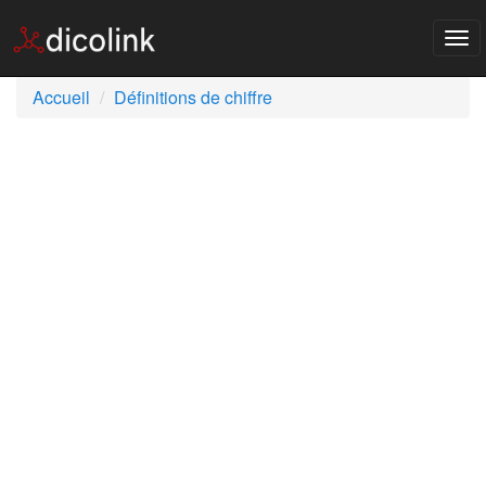
Tog
nav
Accueil
Définitions de chiffre