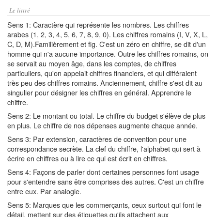
Le littré
Sens 1: Caractère qui représente les nombres. Les chiffres
arabes (1, 2, 3, 4, 5, 6, 7, 8, 9, 0). Les chiffres romains (I, V, X, L,
C, D, M).Familièrement et fig. C'est un zéro en chiffre, se dit d'un
homme qui n'a aucune importance. Outre les chiffres romains, on
se servait au moyen âge, dans les comptes, de chiffres
particuliers, qu'on appelait chiffres financiers, et qui différaient
très peu des chiffres romains. Anciennement, chiffre s'est dit au
singulier pour désigner les chiffres en général. Apprendre le
chiffre.
Sens 2: Le montant ou total. Le chiffre du budget s'élève de plus
en plus. Le chiffre de nos dépenses augmente chaque année.
Sens 3: Par extension, caractères de convention pour une
correspondance secrète. La clef du chiffre, l'alphabet qui sert à
écrire en chiffres ou à lire ce qui est écrit en chiffres.
Sens 4: Façons de parler dont certaines personnes font usage
pour s'entendre sans être comprises des autres. C'est un chiffre
entre eux. Par analogie.
Sens 5: Marques que les commerçants, ceux surtout qui font le
détail, mettent sur des étiquettes qu'ils attachent aux