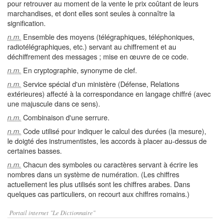
pour retrouver au moment de la vente le prix coûtant de leurs
marchandises, et dont elles sont seules à connaître la
signification.
Ensemble des moyens (télégraphiques, téléphoniques,
n.m.
radiotélégraphiques, etc.) servant au chiffrement et au
déchiffrement des messages ; mise en œuvre de ce code.
En cryptographie, synonyme de clef.
n.m.
Service spécial d'un ministère (Défense, Relations
n.m.
extérieures) affecté à la correspondance en langage chiffré (avec
une majuscule dans ce sens).
Combinaison d'une serrure.
n.m.
Code utilisé pour indiquer le calcul des durées (la mesure),
n.m.
le doigté des instrumentistes, les accords à placer au-dessus de
certaines basses.
Chacun des symboles ou caractères servant à écrire les
n.m.
nombres dans un système de numération. (Les chiffres
actuellement les plus utilisés sont les chiffres arabes. Dans
quelques cas particuliers, on recourt aux chiffres romains.)
Portail internet "Le Dictionnaire"