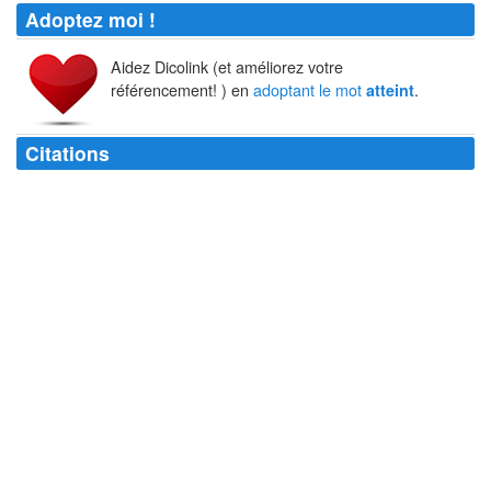
Adoptez moi !
Aidez Dicolink (et améliorez votre
référencement! ) en
adoptant le mot
.
atteint
Citations
Si un homme
atteint
le cœur de sa religion, il
atteint
également le cœur
des autres religions.
Gandhi
En doutant, on
atteint
la vérité.
Cicéron
L'amour est une plaie, mais pour celui qui en est
atteint
c'est la
béatitude.
Félix Leclerc
L'amour stimule l'esprit quand il n'
atteint
pas son objet.
Alexis Carrel