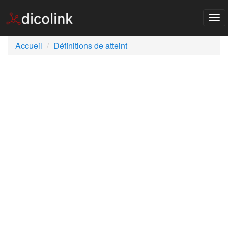
Tog
nav
Accueil
Définitions de atteint