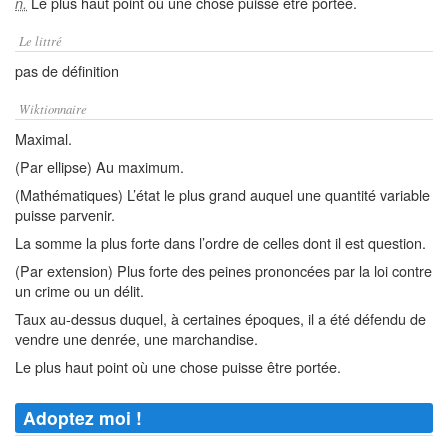
Le plus haut point où une chose puisse être portée.
n.
Le littré
pas de définition
Wiktionnaire
Maximal.
(Par ellipse) Au maximum.
(Mathématiques) L’état le plus grand auquel une quantité variable
puisse parvenir.
La somme la plus forte dans l’ordre de celles dont il est question.
(Par extension) Plus forte des peines prononcées par la loi contre
un crime ou un délit.
Taux au-dessus duquel, à certaines époques, il a été défendu de
vendre une denrée, une marchandise.
Le plus haut point où une chose puisse être portée.
Adoptez moi !