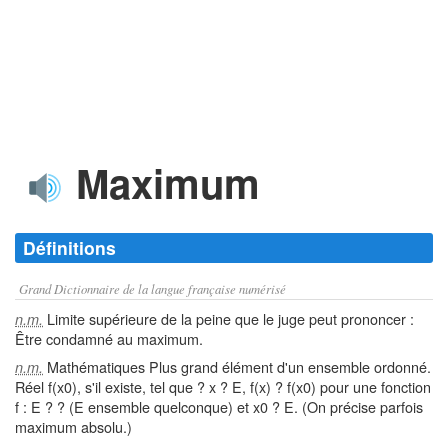
Maximum
Définitions
Grand Dictionnaire de la langue française numérisé
Limite supérieure de la peine que le juge peut prononcer :
n.m.
Être condamné au maximum.
Mathématiques Plus grand élément d'un ensemble ordonné.
n.m.
Réel f(x0), s'il existe, tel que ? x ? E, f(x) ? f(x0) pour une fonction
f : E ? ? (E ensemble quelconque) et x0 ? E. (On précise parfois
maximum absolu.)