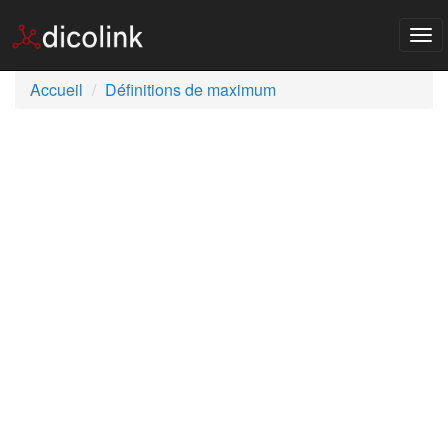
Tog
nav
Accueil
Définitions de maximum