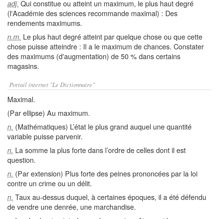
Qui constitue ou atteint un maximum, le plus haut degré
adj.
(l'Académie des sciences recommande maximal) : Des
rendements maximums.
Le plus haut degré atteint par quelque chose ou que cette
n.m.
chose puisse atteindre : Il a le maximum de chances. Constater
des maximums (d'augmentation) de 50 % dans certains
magasins.
Portail internet "Le Dictionnaire"
Maximal.
(Par ellipse) Au maximum.
(Mathématiques) L’état le plus grand auquel une quantité
n.
variable puisse parvenir.
La somme la plus forte dans l’ordre de celles dont il est
n.
question.
(Par extension) Plus forte des peines prononcées par la loi
n.
contre un crime ou un délit.
Taux au-dessus duquel, à certaines époques, il a été défendu
n.
de vendre une denrée, une marchandise.