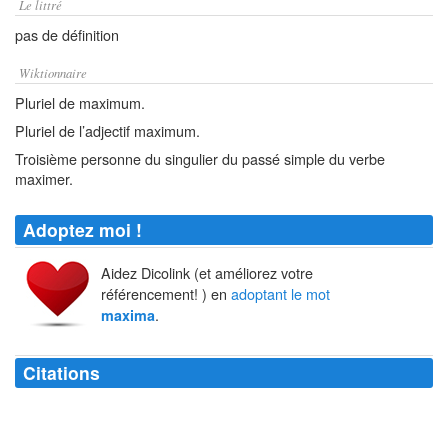
Le littré
pas de définition
Wiktionnaire
Pluriel de maximum.
Pluriel de l’adjectif maximum.
Troisième personne du singulier du passé simple du verbe
maximer.
Adoptez moi !
Aidez Dicolink (et améliorez votre
référencement! ) en
adoptant le mot
.
maxima
Citations
Toutes les
maximes
sont dans le monde ; on ne manque qu'à les
appliquer.