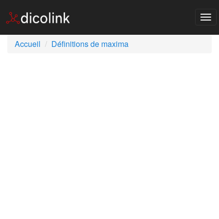
Tog
nav
Accueil
Définitions de maxima