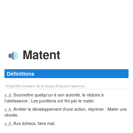
Matent
Définitions
Grand Dictionnaire de la langue française numérisé
Soumettre quelqu'un à son autorité, le réduire à
v. tr.
l'obéissance : Les punitions ont fini par le mater.
Arrêter le développement d'une action, réprimer : Mater une
v. tr.
révolte.
Aux échecs, faire mat.
v. tr.