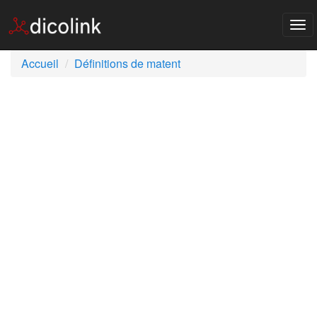
Tog
nav
Accueil
Définitions de matent