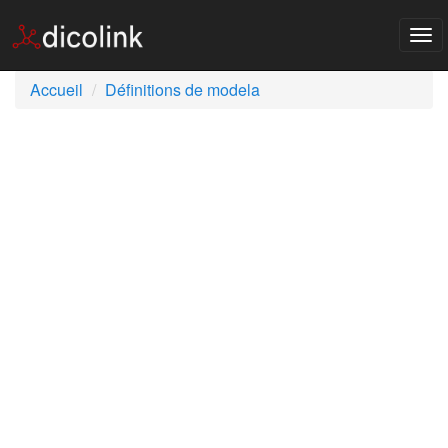
Tog
nav
Accueil
Définitions de modela