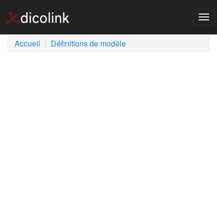
Tog
nav
Accueil
Définitions de modèle