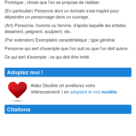
Prototype ; chose que l’on se propose de réaliser.
(En particulier) Personne dont un écrivain s’est inspiré pour
dépeindre un personnage dans un ouvrage.
(Art) Personne, homme ou femme, d’après laquelle les artistes
dessinent, peignent, sculptent, etc.
(Par extension) Exemplaire caractéristique ; type général.
Personne qui sert d’exemple que l’on suit ou que l’on doit suivre.
Ce qui sert d’exemple ; ce qui doit être imité.
Adoptez moi !
Aidez Dicolink (et améliorez votre
référencement! ) en
adoptant le mot
.
modèle
Citations
Il importe en peinture, que le portrait ressemble au
modèle
, mais non
pas le
modèle
au portrait.
Paul-Jean Toulet