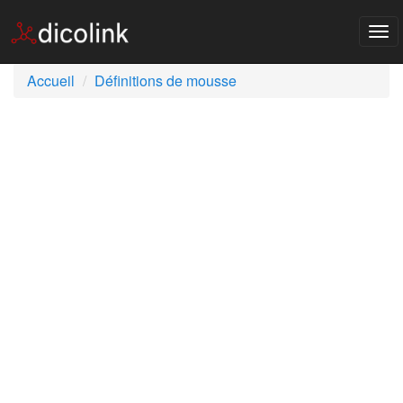
Tog
nav
Accueil
Définitions de mousse