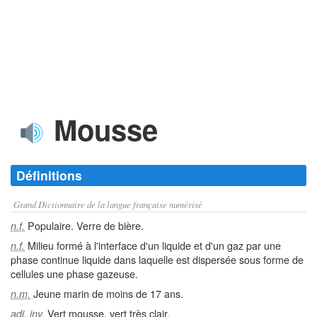
Mousse
Définitions
Grand Dictionnaire de la langue française numérisé
Populaire. Verre de bière.
n.f.
Milieu formé à l'interface d'un liquide et d'un gaz par une
n.f.
phase continue liquide dans laquelle est dispersée sous forme de
cellules une phase gazeuse.
Jeune marin de moins de 17 ans.
n.m.
Vert mousse, vert très clair.
adj. inv.