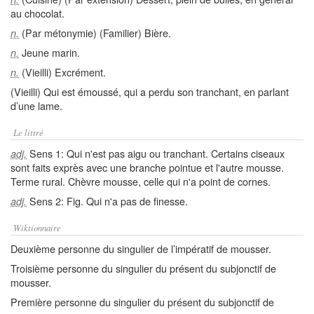
au chocolat.
(Par métonymie) (Familier) Bière.
n.
Jeune marin.
n.
(Vieilli) Excrément.
n.
(Vieilli) Qui est émoussé, qui a perdu son tranchant, en parlant
d’une lame.
Le littré
Sens 1: Qui n'est pas aigu ou tranchant. Certains ciseaux
adj.
sont faits exprès avec une branche pointue et l'autre mousse.
Terme rural. Chèvre mousse, celle qui n'a point de cornes.
Sens 2: Fig. Qui n'a pas de finesse.
adj.
Wiktionnaire
Deuxième personne du singulier de l’impératif de mousser.
Troisième personne du singulier du présent du subjonctif de
mousser.
Première personne du singulier du présent du subjonctif de