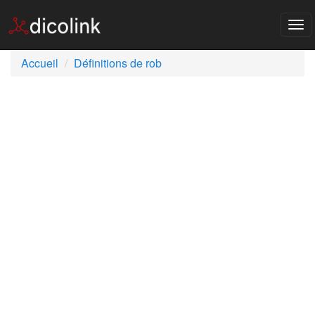
Tog
nav
Accueil
Définitions de rob