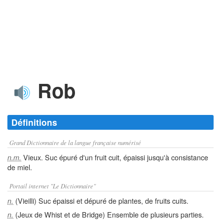
Rob
Définitions
Grand Dictionnaire de la langue française numérisé
Vieux. Suc épuré d'un fruit cuit, épaissi jusqu'à consistance
n.m.
de miel.
Portail internet "Le Dictionnaire"
(Vieilli) Suc épaissi et dépuré de plantes, de fruits cuits.
n.
(Jeux de Whist et de Bridge) Ensemble de plusieurs parties.
n.