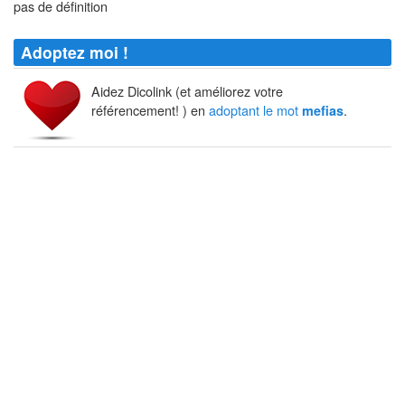
pas de définition
Adoptez moi !
Aidez Dicolink (et améliorez votre
référencement! ) en
adoptant le mot
.
mefias