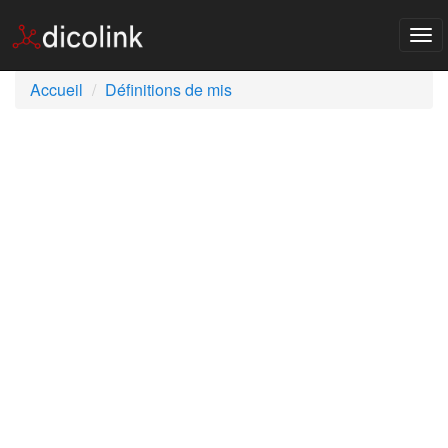
Tog
nav
Accueil
Définitions de mis