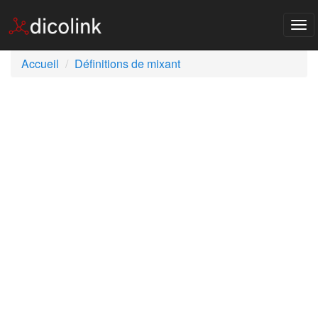
Tog
nav
Accueil
Définitions de mixant