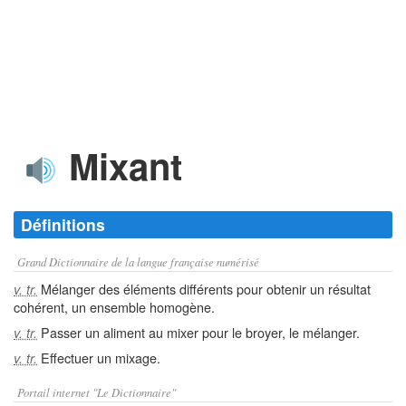
Mixant
Définitions
Grand Dictionnaire de la langue française numérisé
Mélanger des éléments différents pour obtenir un résultat
v. tr.
cohérent, un ensemble homogène.
Passer un aliment au mixer pour le broyer, le mélanger.
v. tr.
Effectuer un mixage.
v. tr.
Portail internet "Le Dictionnaire"