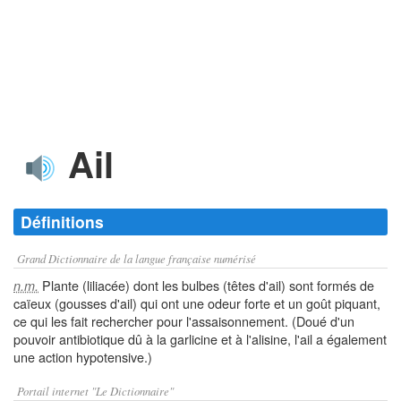
Ail
Définitions
Grand Dictionnaire de la langue française numérisé
Plante (liliacée) dont les bulbes (têtes d'ail) sont formés de
n.m.
caïeux (gousses d'ail) qui ont une odeur forte et un goût piquant,
ce qui les fait rechercher pour l'assaisonnement. (Doué d'un
pouvoir antibiotique dû à la garlicine et à l'alisine, l'ail a également
une action hypotensive.)
Portail internet "Le Dictionnaire"