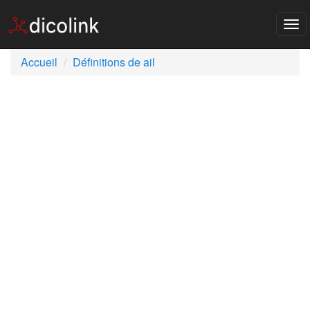
Tog
nav
Accueil
Définitions de ail