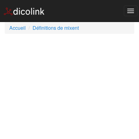
Tog
nav
Accueil
Définitions de mixent