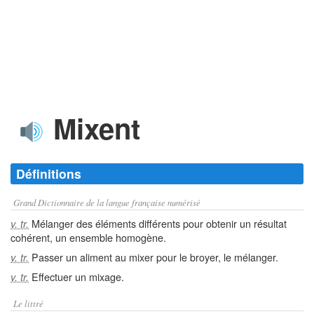
Mixent
Définitions
Grand Dictionnaire de la langue française numérisé
Mélanger des éléments différents pour obtenir un résultat
v. tr.
cohérent, un ensemble homogène.
Passer un aliment au mixer pour le broyer, le mélanger.
v. tr.
Effectuer un mixage.
v. tr.
Le littré