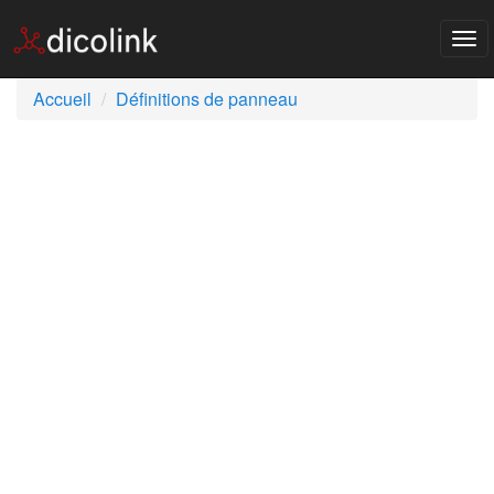
Tog
nav
Accueil
Définitions de panneau