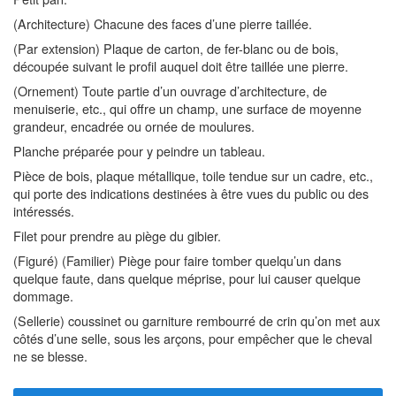
(Architecture) Chacune des faces d’une pierre taillée.
(Par extension) Plaque de carton, de fer-blanc ou de bois,
découpée suivant le profil auquel doit être taillée une pierre.
(Ornement) Toute partie d’un ouvrage d’architecture, de
menuiserie, etc., qui offre un champ, une surface de moyenne
grandeur, encadrée ou ornée de moulures.
Planche préparée pour y peindre un tableau.
Pièce de bois, plaque métallique, toile tendue sur un cadre, etc.,
qui porte des indications destinées à être vues du public ou des
intéressés.
Filet pour prendre au piège du gibier.
(Figuré) (Familier) Piège pour faire tomber quelqu’un dans
quelque faute, dans quelque méprise, pour lui causer quelque
dommage.
(Sellerie) coussinet ou garniture rembourré de crin qu’on met aux
côtés d’une selle, sous les arçons, pour empêcher que le cheval
ne se blesse.