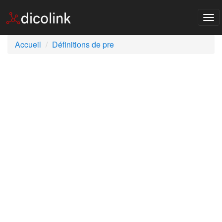
Tog
nav
Accueil
Définitions de pre