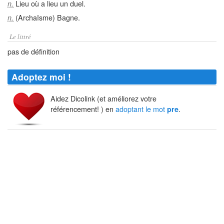
Lieu où a lieu un duel.
n.
(Archaïsme) Bagne.
n.
Le littré
pas de définition
Adoptez moi !
Aidez Dicolink (et améliorez votre
référencement! ) en
adoptant le mot
.
pre