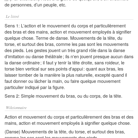
de personnes, d’un peuple, etc.
Le littré
Sens 1: L'action et le mouvement du corps et particulièrement
des bras et des mains, action et mouvement employés à signifier
quelque chose. Terme de danse. Mouvements de la tête, du
torse, et surtout des bras, comme les pas sont les mouvements
des pieds. Les gestes jouent un très grand rôle dans la danse
d'imitation ou danse théâtrale ; ils n'en jouent presque aucun dans
la danse ordinaire ; il faut y tenir la tête droite, sans roideur, le
torse bien vertical sur ses points d'appui : quant aux bras, les
laisser tomber de la manière la plus naturelle, excepté quand il
faut donner ou lâcher la main, ou faire quelque mouvement
particulier indiqué par la figure.
Sens 2: Simple mouvement du bras, ou du corps, de la tête.
Wiktionnaire
Action et mouvement du corps et particulièrement des bras et des
mains, action et mouvement employés à signifier quelque chose.
(Danse) Mouvements de la tête, du torse, et surtout des bras,
comme les pas sont les mouvements des pieds.