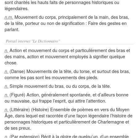
sont chantés les hauts faits de personnages historiques ou
légendaires.
Mouvement du corps, principalement de la main, des bras,
n.m.
de la tête, porteur ou non de signification : Faire des gestes en
parlant.
Portail internet "Le Dictionnaire"
Action et mouvement du corps et particulièrement des bras et
n.
des mains, action et mouvement employés à signifier quelque
chose.
(Danse) Mouvements de la tête, du torse, et surtout des bras,
n.
comme les pas sont les mouvements des pieds.
Simple mouvement du bras, ou du corps, de la tête.
n.
(Figuré) Action, généralement spontanée, et d’ailleurs bonne
n.
ou mauvaise, qui frappe l’esprit, qui attire l’attention.
(Littéraire) (Histoire) Ensemble de poèmes en vers du Moyen
n.
Âge, dans lequel est racontée d’une façon légendaire l’histoire de
personnages historiques et particulièrement de Charlemagne et
de ses preux.
(Par extension) Récit à la gloire de quelqu’un, d’un ensemble
n.