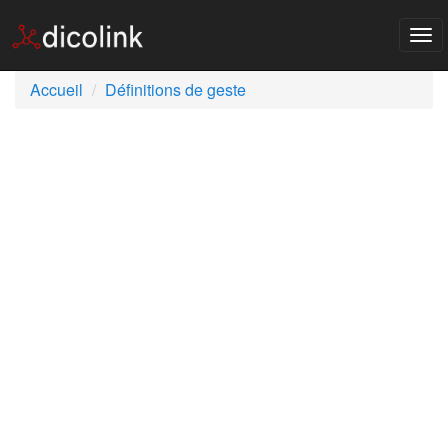
Tog
nav
Accueil
Définitions de geste