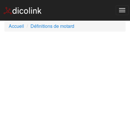
Tog
nav
Accueil
Définitions de motard