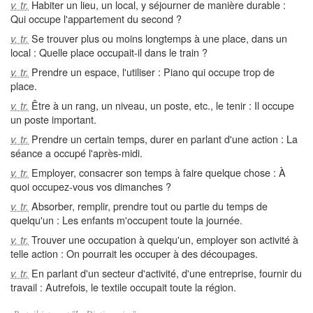
Habiter un lieu, un local, y séjourner de manière durable :
v. tr.
Qui occupe l'appartement du second ?
Se trouver plus ou moins longtemps à une place, dans un
v. tr.
local : Quelle place occupait-il dans le train ?
Prendre un espace, l'utiliser : Piano qui occupe trop de
v. tr.
place.
Être à un rang, un niveau, un poste, etc., le tenir : Il occupe
v. tr.
un poste important.
Prendre un certain temps, durer en parlant d'une action : La
v. tr.
séance a occupé l'après-midi.
Employer, consacrer son temps à faire quelque chose : À
v. tr.
quoi occupez-vous vos dimanches ?
Absorber, remplir, prendre tout ou partie du temps de
v. tr.
quelqu'un : Les enfants m'occupent toute la journée.
Trouver une occupation à quelqu'un, employer son activité à
v. tr.
telle action : On pourrait les occuper à des découpages.
En parlant d'un secteur d'activité, d'une entreprise, fournir du
v. tr.
travail : Autrefois, le textile occupait toute la région.