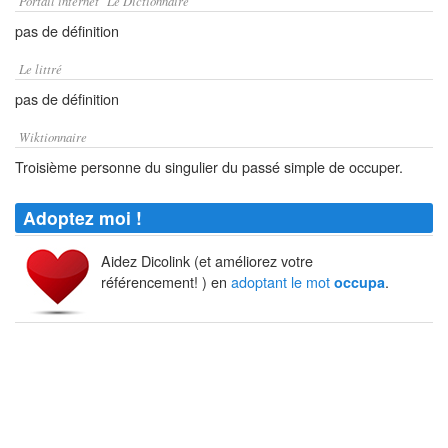
Portail internet "Le Dictionnaire"
pas de définition
Le littré
pas de définition
Wiktionnaire
Troisième personne du singulier du passé simple de occuper.
Adoptez moi !
Aidez Dicolink (et améliorez votre
référencement! ) en
adoptant le mot
.
occupa