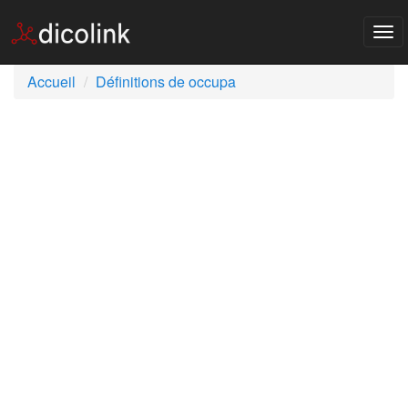
Tog
nav
Accueil
Définitions de occupa