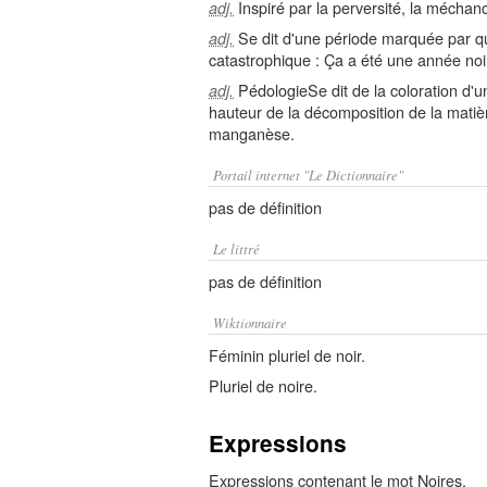
Inspiré par la perversité, la méchan
adj.
Se dit d'une période marquée par q
adj.
catastrophique : Ça a été une année noir
PédologieSe dit de la coloration d'un 
adj.
hauteur de la décomposition de la matiè
manganèse.
Portail internet "Le Dictionnaire"
pas de définition
Le littré
pas de définition
Wiktionnaire
Féminin pluriel de noir.
Pluriel de noire.
Expressions
Expressions contenant le mot Noires.