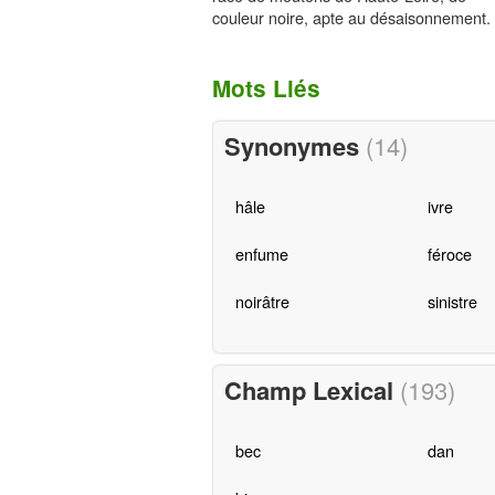
couleur noire, apte au désaisonnement.
Mots Liés
Synonymes
(14)
hâle
ivre
enfume
féroce
noirâtre
sinistre
Champ Lexical
(193)
bec
dan