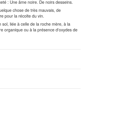
ceté : Une âme noire. De noirs desseins.
uelque chose de très mauvais, de
e pour la récolte du vin.
sol, liée à celle de la roche mère, à la
re organique ou à la présence d'oxydes de