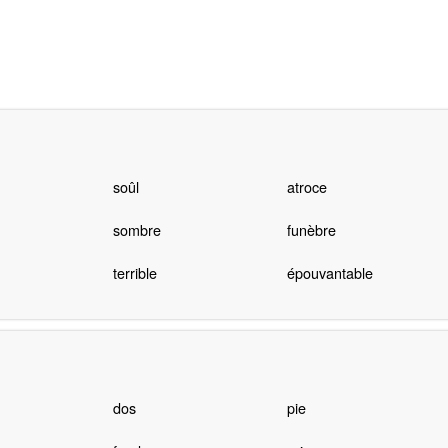
soûl
atroce
sombre
funèbre
terrible
épouvantable
dos
pie