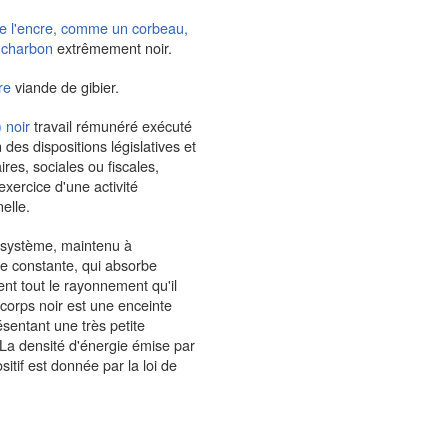
 l'encre, comme un corbeau,
charbon
extrêmement noir.
re
viande de gibier.
) noir
travail rémunéré exécuté
n des dispositions législatives et
res, sociales ou fiscales,
'exercice d'une activité
elle.
système, maintenu à
e constante, qui absorbe
nt tout le rayonnement qu'il
 corps noir est une enceinte
sentant une très petite
 La densité d'énergie émise par
ositif est donnée par la loi de