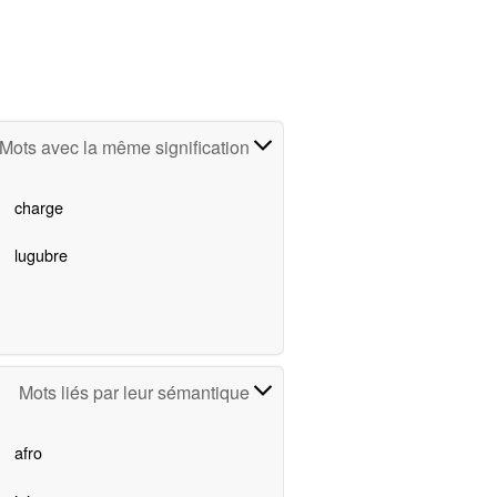
Mots avec la même signification
charge
lugubre
Mots liés par leur sémantique
afro