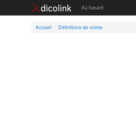
Noires
Au hasard
Accueil
Définitions de noires