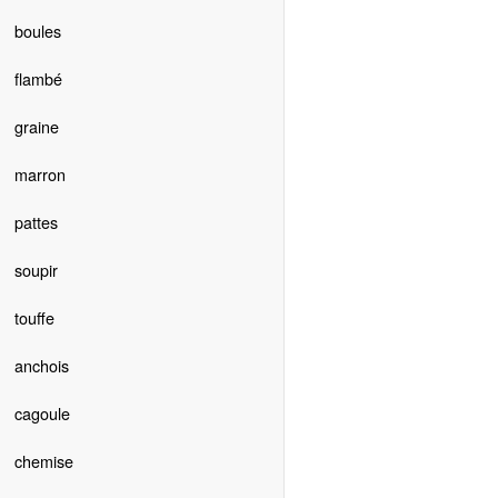
boules
flambé
graine
marron
pattes
soupir
touffe
anchois
cagoule
chemise