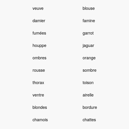
veuve
blouse
damier
famine
fumées
garrot
houppe
jaguar
ombres
orange
rousse
sombre
thorax
toison
ventre
airelle
blondes
bordure
chamois
chattes