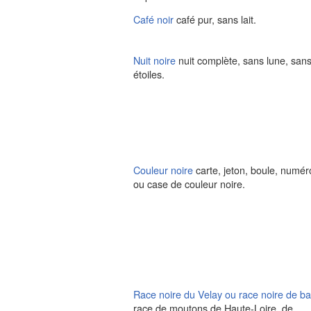
Café noir
café pur, sans lait.
Nuit noire
nuit complète, sans lune, san
étoiles.
Couleur noire
carte, jeton, boule, numér
ou case de couleur noire.
Race noire du Velay
ou
race noire de ba
race de moutons de Haute-Loire, de