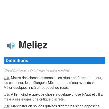
Meliez
Définitions
Grand Dictionnaire de la langue française numérisé
Mettre des choses ensemble, les réunir en formant un tout,
v. tr.
les combiner, les mélanger : Mêler un peu d'eau avec du vin.
Mêler quelques iris à un bouquet de roses.
Allier, joindre quelque chose à quelque chose (d'autre) : Il a
v. tr.
mêlé à ses éloges une critique discrète.
Manifester en soi des qualités différentes sinon opposées : Il
v. tr.