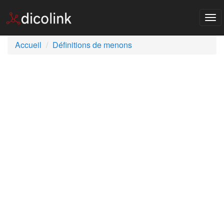
Tog
nav
Accueil
Définitions de menons