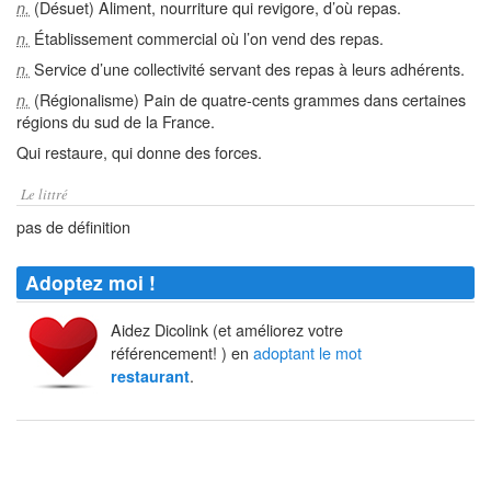
(Désuet) Aliment, nourriture qui revigore, d’où repas.
n.
Établissement commercial où l’on vend des repas.
n.
Service d’une collectivité servant des repas à leurs adhérents.
n.
(Régionalisme) Pain de quatre-cents grammes dans certaines
n.
régions du sud de la France.
Qui restaure, qui donne des forces.
Le littré
pas de définition
Adoptez moi !
Aidez Dicolink (et améliorez votre
référencement! ) en
adoptant le mot
.
restaurant