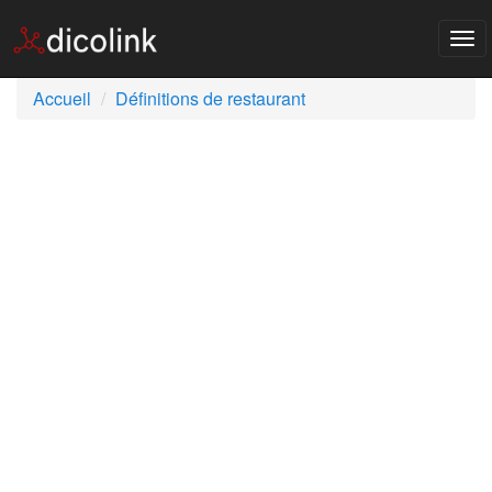
Tog
nav
Accueil
Définitions de restaurant